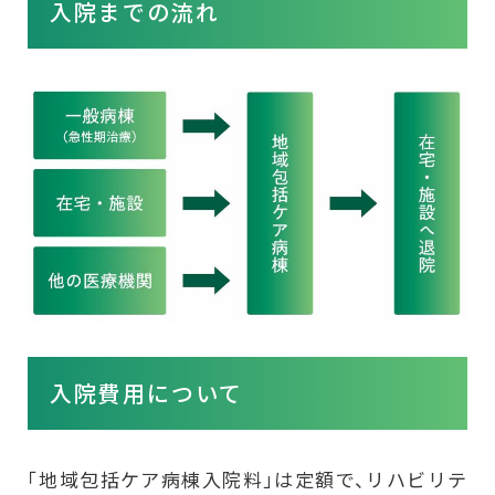
入院までの流れ
入院費用について
「地域包括ケア病棟入院料」は定額で、リハビリテ