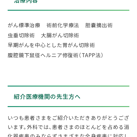
がん標準治療
術前化学療法
胆嚢摘出術
虫垂切除術
大腸がん切除術
早期がんを中心とした胃がん切除術
腹腔鏡下鼠径ヘルニア修復術（TAPP法）
いつも患者さまをご紹介いただきありがとうござ
います。外科では、患者さまのほとんどを占める消
化器疾患のみならずさまざまな全身疾患に対応し