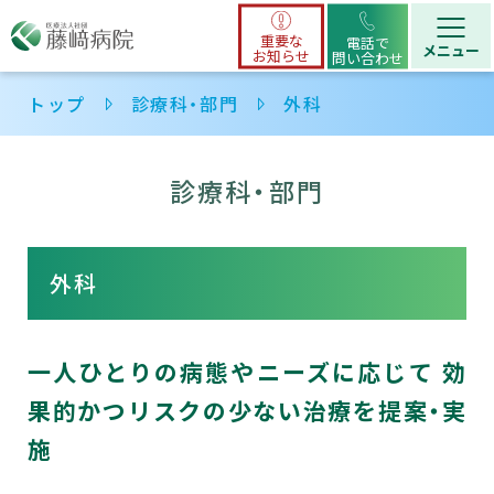
重要な
電話で
お知らせ
問い合わせ
トップ
診療科・部門
外科
診療科・部門
外科
一人ひとりの病態やニーズに応じて 効
果的かつリスクの少ない治療を提案・実
施