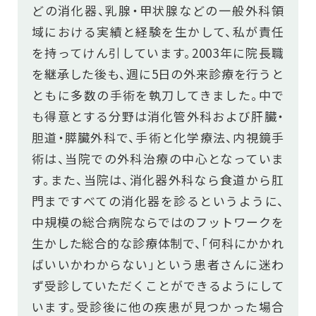
どの消化器、乳腺・甲状腺などの一般外科領
域における実績と経験を生かして、私が責任
を持ってけん引しています。2003年に院長職
を継承した後も、週に5日の外来診療を行うと
ともに多数の手術を執刀してきました。中で
も得意とする分野は消化管外科および肝臓・
胆道・膵臓外科で、手術と化学療法、内視鏡手
術は、当院での外科治療の中心となっていま
す。また、当院は、消化器外科なら食道から肛
門まですべての消化器を診るというように、
中規模の総合病院ならではのフットワークを
生かした総合的な診療体制で、「何科にかかれ
ばいいかわからない」という患者さんに迷わ
ず受診していただくことができるようにして
います。受診後に他の疾患が見つかった場合