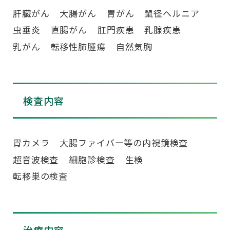
肝臓がん
大腸がん
胃がん
鼠径ヘルニア
虫垂炎
直腸がん
肛門疾患
乳腺疾患
乳がん
転移性肺腫瘍
自然気胸
胃カメラ
大腸ファイバー等の内視鏡検査
超音波検査
細胞診検査
生検
転移巣の検査