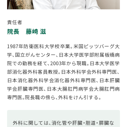
責任者
院長 藤崎 滋
1987年防衛医科大学校卒業。米国ピッツバーグ大
学、国立がんセンター、日本大学医学部附属板橋病
院での勤務を経て、2003年から現職。日本大学医学
部消化器外科客員教授。日本外科学会外科専門医、
日本消化器外科学会消化器外科専門医、日本肝臓
学会肝臓専門医、日本大腸肛門病学会大腸肛門病
専門医。院長職の傍ら、外科をけん引する。
外科に関しては、消化管や肝臓・胆道・膵臓な