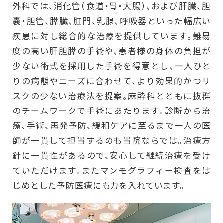
外科では、消化管（食道・胃・大腸）、および肝臓、胆
嚢・胆管、膵臓、肛門、乳腺、呼吸器といった幅広い
疾患に対し総合的な治療を提供しています。難易
度の高い肝胆膵の手術や、患者様の身体の負担が
少ない術式を採用した手術を得意とし、一人ひと
りの病態やニーズに合わせて、より効果的かつリ
スクの少ない治療法を提案。麻酔科とともに抜群
のチームワークで手術にあたります。診断から治
療、手術、再発予防、緩和ケアに至るまで一人の医
師が一貫して担当するのも当院ならでは。治療方
針に一貫性があるので、安心して継続治療を受け
ていただけます。またマンモグラフィー検査をは
じめとした予防医療にも力を入れています。